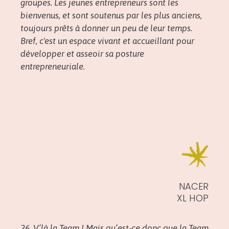
groupes. Les jeunes entrepreneurs sont les
bienvenus, et sont soutenus par les plus anciens,
toujours prêts à donner un peu de leur temps.
Bref, c'est un espace vivant et accueillant pour
développer et asseoir sa posture
entrepreneuriale.
NACER
XL HOP
26, V’là la Team ! Mais qu’est-ce donc que la Team