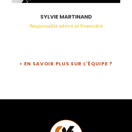
SYLVIE MARTINAND
Responsable admin et financière
> EN SAVOIR PLUS SUR L'ÉQUIPE ?