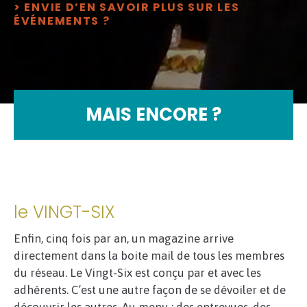
> ENVIE D’EN SAVOIR PLUS SUR LES
ÉVÉNEMENTS ?
MAIS ENCORE ?
le VINGT-SIX
Enfin, cinq fois par an, un magazine arrive
directement dans la boite mail de tous les membres
du réseau. Le Vingt-Six est conçu par et avec les
adhérents. C’est une autre façon de se dévoiler et de