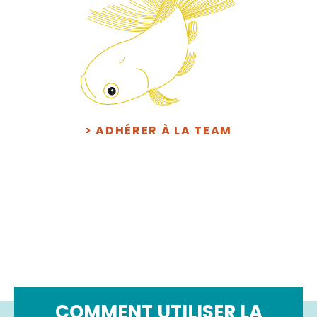
> ADHÉRER À LA TEAM
COMMENT UTILISER LA